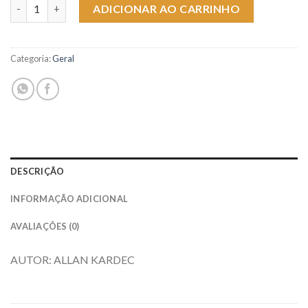
O CÉU E O INFERNO (14X21) - IDE quantidade
ADICIONAR AO CARRINHO
Categoria:
Geral
DESCRIÇÃO
INFORMAÇÃO ADICIONAL
AVALIAÇÕES (0)
AUTOR: ALLAN KARDEC