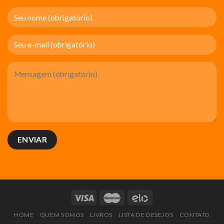
HOME
QUEM SOMOS
LIVROS
LISTA DE DESEJOS
CONTATO